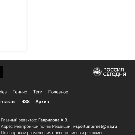
ries
Теннис
Теги
Полезное
нтакты
RSS
Архив
Главный редактор:
Гаврилова А.В.
Адрес электронной почты Редакции:
r-sport.internet@ria.ru
По вопросам размещения пресс-релизов и рекламы