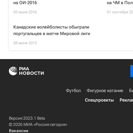
на ОИ-2016
на ЧМ в По
05 июня 2016
01 сентября 2
Канадские волейболисты обыграли
португальцев в матче Мировой лиги
08 июня 2013
Футбол
Фигурное катание
Б
Спецпроекты
Рекла
Версия 2023.1 Beta
© 2026 МИА «Россия сегодня»
Вакансии