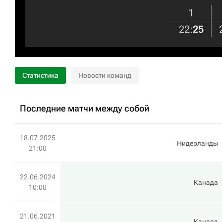
1
22
:
25
Статистика
Новости команд
Последние матчи между собой
18.07.2025
Нидерланды
21:00
22.06.2024
Канада
10:00
21.06.2021
Канада