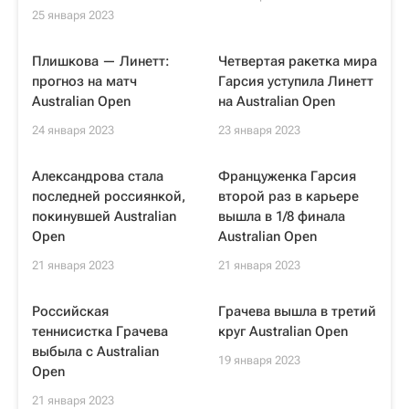
25 января 2023
Плишкова — Линетт:
Четвертая ракетка мира
прогноз на матч
Гарсия уступила Линетт
Australian Open
на Australian Open
24 января 2023
23 января 2023
Александрова стала
Француженка Гарсия
последней россиянкой,
второй раз в карьере
покинувшей Australian
вышла в 1/8 финала
Open
Australian Open
21 января 2023
21 января 2023
Российская
Грачева вышла в третий
теннисистка Грачева
круг Australian Open
выбыла с Australian
19 января 2023
Open
21 января 2023