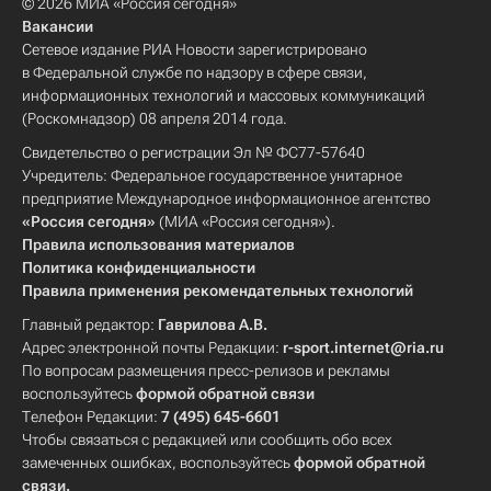
© 2026 МИА «Россия сегодня»
Вакансии
Сетевое издание РИА Новости зарегистрировано
в Федеральной службе по надзору в сфере связи,
информационных технологий и массовых коммуникаций
(Роскомнадзор) 08 апреля 2014 года.
Свидетельство о регистрации Эл № ФС77-57640
Учредитель: Федеральное государственное унитарное
предприятие Международное информационное агентство
«Россия сегодня»
(МИА «Россия сегодня»).
Правила использования материалов
Политика конфиденциальности
Правила применения рекомендательных технологий
Главный редактор:
Гаврилова А.В.
Адрес электронной почты Редакции:
r-sport.internet@ria.ru
По вопросам размещения пресс-релизов и рекламы
воспользуйтесь
формой обратной связи
Телефон Редакции:
7 (495) 645-6601
Чтобы связаться с редакцией или сообщить обо всех
замеченных ошибках, воспользуйтесь
формой обратной
связи
.