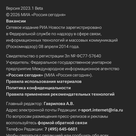
Версия 2023.1 Beta
© 2026 МИА «Россия сегодня»
Вакансии
Сетевое издание РИА Новости зарегистрировано
в Федеральной службе по надзору в сфере связи,
информационных технологий и массовых коммуникаций
(Роскомнадзор) 08 апреля 2014 года.
Свидетельство о регистрации Эл № ФС77-57640
Учредитель: Федеральное государственное унитарное
предприятие Международное информационное агентство
«Россия сегодня»
(МИА «Россия сегодня»).
Правила использования материалов
Политика конфиденциальности
Правила применения рекомендательных технологий
Главный редактор:
Гаврилова А.В.
Адрес электронной почты Редакции:
r-sport.internet@ria.ru
По вопросам размещения пресс-релизов и рекламы
воспользуйтесь
формой обратной связи
Телефон Редакции:
7 (495) 645-6601
Чтобы связаться с редакцией или сообщить обо всех