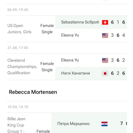
06.09, 19:45
6
1
6
Sebastianna Scilipoti
US Open
Female
Juniors, Girls
Single
3
6
4
Eleana Yu
21.08, 17:05
3
6
2
Eleana Yu
Cleveland
Female
Championships,
Single
Qualification
6
2
6
Наги Ханатани
Rebecca Mortensen
10.04, 14:10
Billie Jean
7
6
Петра Марцинко
King Cup
Group 1 -
Female