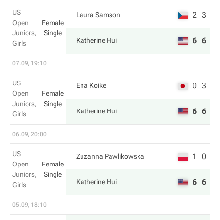
US
2
3
Laura Samson
Open
Female
Juniors,
Single
6
6
Katherine Hui
Girls
07.09, 19:10
US
0
3
Ena Koike
Open
Female
Juniors,
Single
6
6
Katherine Hui
Girls
06.09, 20:00
US
1
0
Zuzanna Pawlikowska
Open
Female
Juniors,
Single
6
6
Katherine Hui
Girls
05.09, 18:10