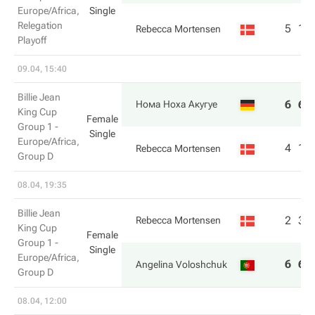
Europe/Africa,
Single
Relegation
5
1
Rebecca Mortensen
Playoff
09.04, 15:40
Billie Jean
6
6
Нома Ноха Акугуе
King Cup
Female
Group 1 -
Single
Europe/Africa,
4
1
Rebecca Mortensen
Group D
08.04, 19:35
Billie Jean
2
3
Rebecca Mortensen
King Cup
Female
Group 1 -
Single
Europe/Africa,
6
6
Angelina Voloshchuk
Group D
08.04, 12:00