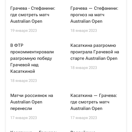
Грачева - Стефанини:
Грачева — Стефанини:
где смотреть матч
прогноз на матч
Australian Open
Australian Open
19 января 2023
18 января 2023
В ФТР
Касаткина разгромно
прокомментировали
проиграла Грачевой на
разгромную победу
старте Australian Open
Грачевой над
18 января 2023
Касаткиной
18 января 2023
Матчи россиянок на
Касаткина — Грачева:
Australian Open
где смотреть матч
перенесли
Australian Open
17 января 2023
17 января 2023