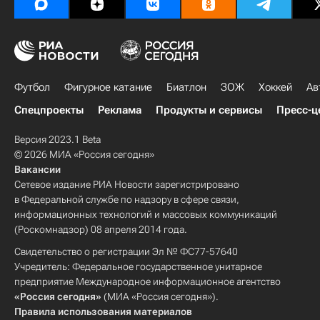
Футбол
Фигурное катание
Биатлон
ЗОЖ
Хоккей
Ав
Спецпроекты
Реклама
Продукты и сервисы
Пресс-ц
Версия 2023.1 Beta
© 2026 МИА «Россия сегодня»
Вакансии
Сетевое издание РИА Новости зарегистрировано
в Федеральной службе по надзору в сфере связи,
информационных технологий и массовых коммуникаций
(Роскомнадзор) 08 апреля 2014 года.
Свидетельство о регистрации Эл № ФС77-57640
Учредитель: Федеральное государственное унитарное
предприятие Международное информационное агентство
«Россия сегодня»
(МИА «Россия сегодня»).
Правила использования материалов