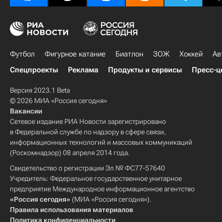
Футбол
Фигурное катание
Биатлон
ЗОЖ
Хоккей
Ав
Спецпроекты
Реклама
Продукты и сервисы
Пресс-ц
Версия 2023.1 Beta
© 2026 МИА «Россия сегодня»
Вакансии
Сетевое издание РИА Новости зарегистрировано
в Федеральной службе по надзору в сфере связи,
информационных технологий и массовых коммуникаций
(Роскомнадзор) 08 апреля 2014 года.
Свидетельство о регистрации Эл № ФС77-57640
Учредитель: Федеральное государственное унитарное
предприятие Международное информационное агентство
«Россия сегодня»
(МИА «Россия сегодня»).
Правила использования материалов
Политика конфиденциальности