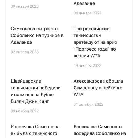
Аделаиде
09 января 2023
04 января 2023
Самсонова сыграет с
Три российские
Соболенко на турнире в
теннисистки
Аделаиде
претендуют на приз
"Прогресс года" по
02 января 2023
версии WTA
19 ноября 2022
Швейцарские
Александрова обошла
теннисистки победили
Самсонову в рейтинге
итальянок на Кубке
WTA
Билли Джин Кинг
31 октября 2022
09 ноября 2022
Россиянка Самсонова
Россиянка Самсонова
выбыла с теннисного
победила Соболенко на