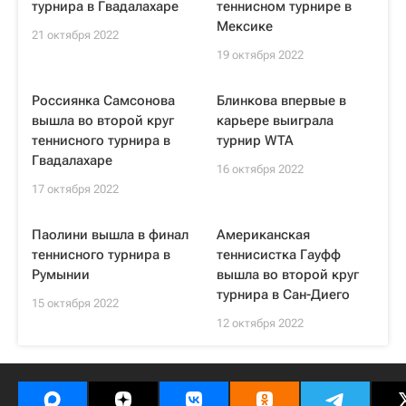
турнира в Гвадалахаре
теннисном турнире в
Мексике
21 октября 2022
19 октября 2022
Россиянка Самсонова
Блинкова впервые в
вышла во второй круг
карьере выиграла
теннисного турнира в
турнир WTA
Гвадалахаре
16 октября 2022
17 октября 2022
Паолини вышла в финал
Американская
теннисного турнира в
теннисистка Гауфф
Румынии
вышла во второй круг
турнира в Сан-Диего
15 октября 2022
12 октября 2022