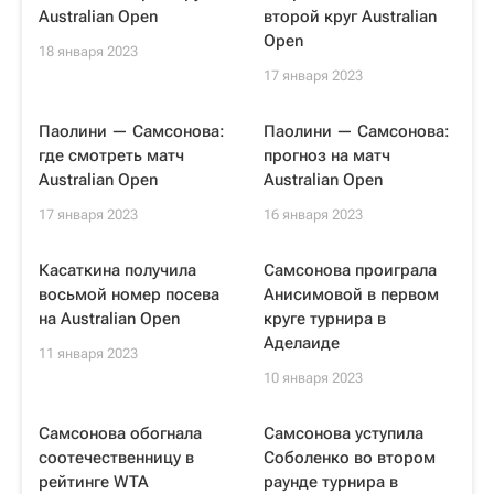
Australian Open
второй круг Australian
Open
18 января 2023
17 января 2023
Паолини — Самсонова:
Паолини — Самсонова:
где смотреть матч
прогноз на матч
Australian Open
Australian Open
17 января 2023
16 января 2023
Касаткина получила
Самсонова проиграла
восьмой номер посева
Анисимовой в первом
на Australian Open
круге турнира в
Аделаиде
11 января 2023
10 января 2023
Самсонова обогнала
Самсонова уступила
соотечественницу в
Соболенко во втором
рейтинге WTA
раунде турнира в