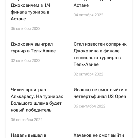
Джоковичем в 1/4
Астане
финала турнира в
04 октября 2022
Астане
06 октября 2022
Джокович выиграл
Стал известен соперник
турнир в Тель-Авиве
Джоковича в финале
теннисного турнира в
02 октября 2022
Тель-Авиве
02 октября 2022
Чилич проиграл
Ивашко не смог выйти в
Алькарасу. На турнирах
четвертьфинал US Open
Большого шлема будет
06 сентября 2022
новый победитель
06 сентября 2022
Надаль вышел в
Хачанов не смог выйти