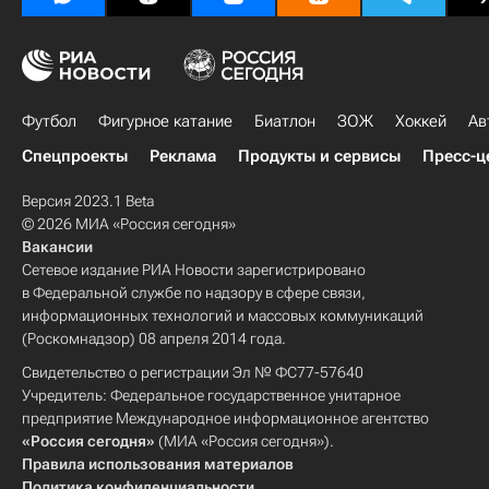
Футбол
Фигурное катание
Биатлон
ЗОЖ
Хоккей
Ав
Спецпроекты
Реклама
Продукты и сервисы
Пресс-ц
Версия 2023.1 Beta
© 2026 МИА «Россия сегодня»
Вакансии
Сетевое издание РИА Новости зарегистрировано
в Федеральной службе по надзору в сфере связи,
информационных технологий и массовых коммуникаций
(Роскомнадзор) 08 апреля 2014 года.
Свидетельство о регистрации Эл № ФС77-57640
Учредитель: Федеральное государственное унитарное
предприятие Международное информационное агентство
«Россия сегодня»
(МИА «Россия сегодня»).
Правила использования материалов
Политика конфиденциальности