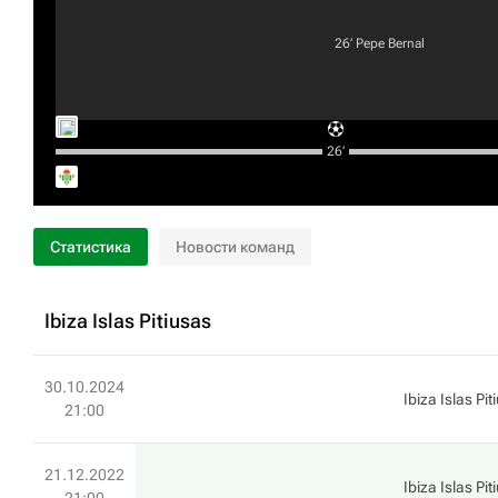
26‎’‎
Pepe Bernal
26‎’‎
Статистика
Новости команд
Ibiza Islas Pitiusas
30.10.2024
Ibiza Islas Pit
21:00
21.12.2022
Ibiza Islas Pit