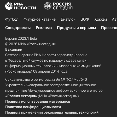
Футбол
Фигурное катание
Биатлон
ЗОЖ
Хоккей
Ав
Спецпроекты
Реклама
Продукты и сервисы
Пресс-ц
Версия 2023.1 Beta
© 2026 МИА «Россия сегодня»
Вакансии
Сетевое издание РИА Новости зарегистрировано
в Федеральной службе по надзору в сфере связи,
информационных технологий и массовых коммуникаций
(Роскомнадзор) 08 апреля 2014 года.
Свидетельство о регистрации Эл № ФС77-57640
Учредитель: Федеральное государственное унитарное
предприятие Международное информационное агентство
«Россия сегодня»
(МИА «Россия сегодня»).
Правила использования материалов
Политика конфиденциальности
Правила применения рекомендательных технологий