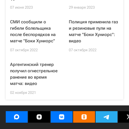
07 июня 2023
29 января 2023
СМИ сообщили о
Полиция применила газ
гибели болельщика
и резиновые пули на
после беспорядков на
матче "Боки Хуниорс":
матче "Боки Хуниорс"
видео
07 октября 2022
07 октября 2022
Аргентинский тренер
получил огнестрельное
ранение во время
матча: видео
02 ноября 2021