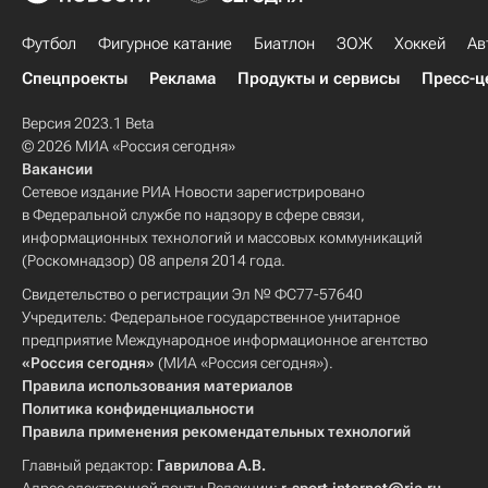
Футбол
Фигурное катание
Биатлон
ЗОЖ
Хоккей
Ав
Спецпроекты
Реклама
Продукты и сервисы
Пресс-ц
Версия 2023.1 Beta
© 2026 МИА «Россия сегодня»
Вакансии
Сетевое издание РИА Новости зарегистрировано
в Федеральной службе по надзору в сфере связи,
информационных технологий и массовых коммуникаций
(Роскомнадзор) 08 апреля 2014 года.
Свидетельство о регистрации Эл № ФС77-57640
Учредитель: Федеральное государственное унитарное
предприятие Международное информационное агентство
«Россия сегодня»
(МИА «Россия сегодня»).
Правила использования материалов
Политика конфиденциальности
Правила применения рекомендательных технологий
Главный редактор:
Гаврилова А.В.