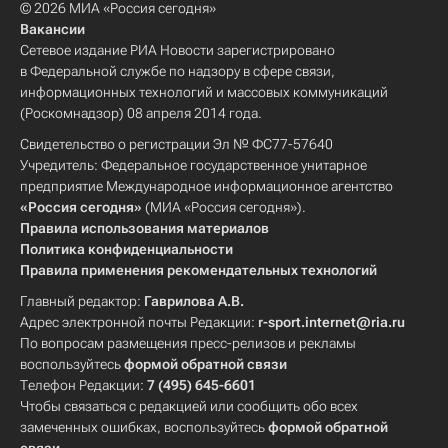
© 2026 МИА «Россия сегодня»
Вакансии
Сетевое издание РИА Новости зарегистрировано
в Федеральной службе по надзору в сфере связи,
информационных технологий и массовых коммуникаций
(Роскомнадзор) 08 апреля 2014 года.
Свидетельство о регистрации Эл № ФС77-57640
Учредитель: Федеральное государственное унитарное
предприятие Международное информационное агентство
«Россия сегодня»
(МИА «Россия сегодня»).
Правила использования материалов
Политика конфиденциальности
Правила применения рекомендательных технологий
Главный редактор:
Гаврилова А.В.
Адрес электронной почты Редакции:
r-sport.internet@ria.ru
По вопросам размещения пресс-релизов и рекламы
воспользуйтесь
формой обратной связи
Телефон Редакции:
7 (495) 645-6601
Чтобы связаться с редакцией или сообщить обо всех
замеченных ошибках, воспользуйтесь
формой обратной