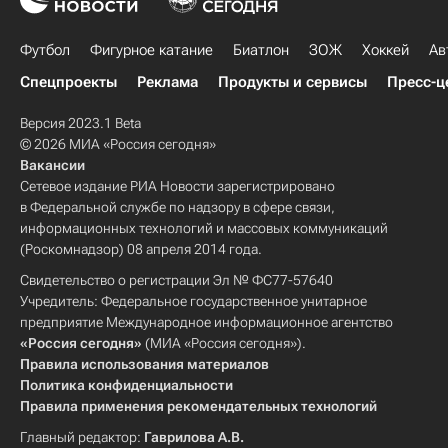
Футбол
Фигурное катание
Биатлон
ЗОЖ
Хоккей
Ав
Спецпроекты
Реклама
Продукты и сервисы
Пресс-ц
Версия 2023.1 Beta
© 2026 МИА «Россия сегодня»
Вакансии
Сетевое издание РИА Новости зарегистрировано
в Федеральной службе по надзору в сфере связи,
информационных технологий и массовых коммуникаций
(Роскомнадзор) 08 апреля 2014 года.
Свидетельство о регистрации Эл № ФС77-57640
Учредитель: Федеральное государственное унитарное
предприятие Международное информационное агентство
«Россия сегодня»
(МИА «Россия сегодня»).
Правила использования материалов
Политика конфиденциальности
Правила применения рекомендательных технологий
Главный редактор:
Гаврилова А.В.