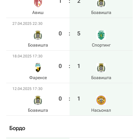
1
:
2
Авиш
Боавишта
27.04.2025 22:30
0
:
5
Боавишта
Спортинг
18.04.2025 17:30
0
:
1
Фаренсе
Боавишта
12.04.2025 17:30
0
:
1
Боавишта
Насьонал
Бордо