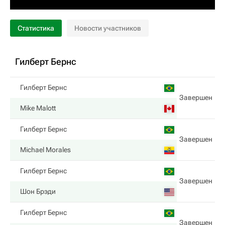
Статистика
Новости участников
Гилберт Бернс
Гилберт Бернс
Завершен
Mike Malott
Гилберт Бернс
Завершен
Michael Morales
Гилберт Бернс
Завершен
Шон Брэди
Гилберт Бернс
Завершен