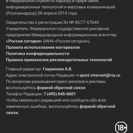
в Федеральной службе по надзору в сфере связи,
информационных технологий и массовых коммуникаций
(Роскомнадзор) 08 апреля 2014 года.
Свидетельство о регистрации Эл № ФС77-57640
Учредитель: Федеральное государственное унитарное
предприятие Международное информационное агентство
«Россия сегодня»
(МИА «Россия сегодня»).
Правила использования материалов
Политика конфиденциальности
Правила применения рекомендательных технологий
Главный редактор:
Гаврилова А.В.
Адрес электронной почты Редакции:
r-sport.internet@ria.ru
По вопросам размещения пресс-релизов и рекламы
воспользуйтесь
формой обратной связи
Телефон Редакции:
7 (495) 645-6601
Чтобы связаться с редакцией или сообщить обо всех
замеченных ошибках, воспользуйтесь
формой обратной
связи
.