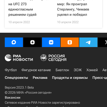
на UFC 273
мир: Ян проиграл
единогласным
Стерлингу, Чимаев
решением судей
уцелел и победил
10 апреля 2022
10 апреля 2022
Футбол
Фигурное катание
Биатлон
ЗОЖ
Хоккей
Ав
Спецпроекты
Реклама
Продукты и сервисы
Пресс-ц
Версия 2023.1 Beta
© 2026 МИА «Россия сегодня»
Вакансии
Сетевое издание РИА Новости зарегистрировано