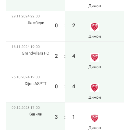
Дижон
29.11.2024 22:00
Шамбери
0
:
2
Дижон
16.11.2024 19:00
Grandvillars FC
2
:
4
Дижон
26.10.2024 19:00
Dijon ASPTT
0
:
4
Дижон
09.12.2023 17:00
Кевили
3
:
1
Дижон