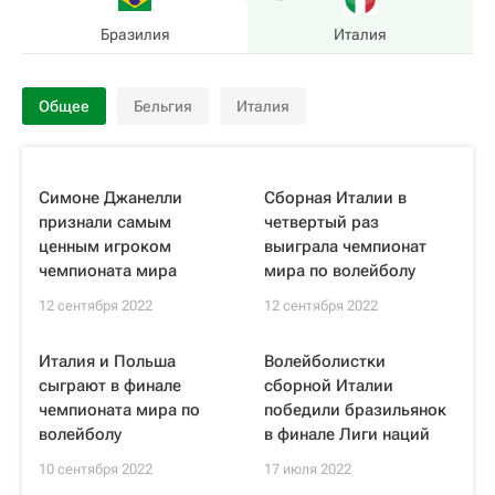
Бразилия
Италия
Общее
Бельгия
Италия
Симоне Джанелли
Сборная Италии в
признали самым
четвертый раз
ценным игроком
выиграла чемпионат
чемпионата мира
мира по волейболу
12 сентября 2022
12 сентября 2022
Италия и Польша
Волейболистки
сыграют в финале
сборной Италии
чемпионата мира по
победили бразильянок
волейболу
в финале Лиги наций
10 сентября 2022
17 июля 2022