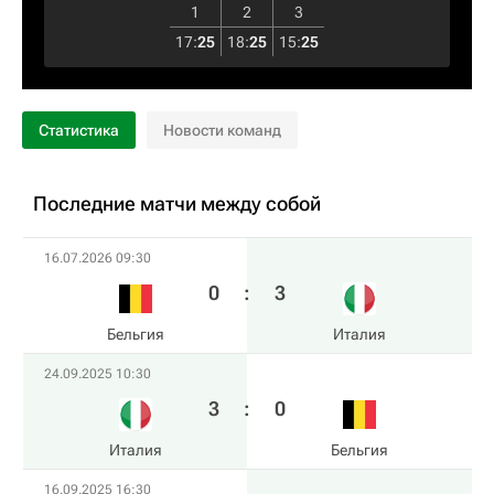
1
2
3
17
:
25
18
:
25
15
:
25
Статистика
Новости команд
Последние матчи между собой
16.07.2026 09:30
0
:
3
Бельгия
Италия
24.09.2025 10:30
3
:
0
Италия
Бельгия
16.09.2025 16:30