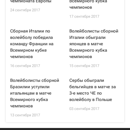
чемпионата Европы
Всемирного кубка
чемпионов
24 сентября 2017
17 сентября 2017
Сборная Италии по
Волейболисты сборной
волейболу победила
Италии обыграли
команду Франции на
японцев в матче
Всемирном кубке
Всемирного кубка
чемпионов
чемпионов
16 сентября 2017
15 сентября 2017
Волейболисты сборной
Сербы обыграли
Бразилии уступили
бельгийцев в матче за
итальянцам в матче
3-е место ЧЕ по
Всемирного кубка
волейболу в Польше
чемпионов
03 сентября 2017
13 сентября 2017