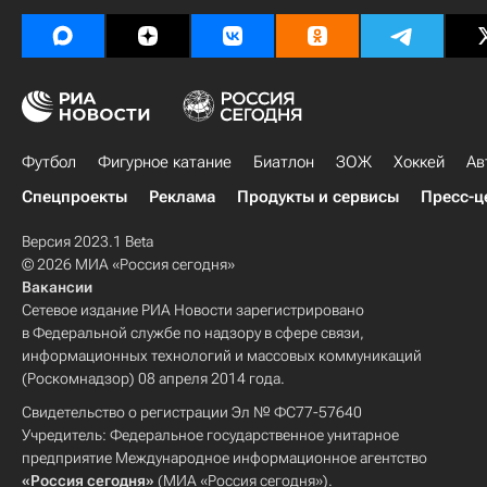
Футбол
Фигурное катание
Биатлон
ЗОЖ
Хоккей
Ав
Спецпроекты
Реклама
Продукты и сервисы
Пресс-ц
Версия 2023.1 Beta
© 2026 МИА «Россия сегодня»
Вакансии
Сетевое издание РИА Новости зарегистрировано
в Федеральной службе по надзору в сфере связи,
информационных технологий и массовых коммуникаций
(Роскомнадзор) 08 апреля 2014 года.
Свидетельство о регистрации Эл № ФС77-57640
Учредитель: Федеральное государственное унитарное
предприятие Международное информационное агентство
«Россия сегодня»
(МИА «Россия сегодня»).