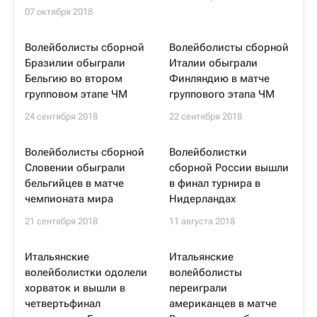
07 октября 2018
Волейболисты сборной
Волейболисты сборной
Бразилии обыграли
Италии обыграли
Бельгию во втором
Финляндию в матче
групповом этапе ЧМ
группового этапа ЧМ
24 сентября 2018
22 сентября 2018
Волейболисты сборной
Волейболистки
Словении обыграли
сборной России вышли
бельгийцев в матче
в финал турнира в
чемпионата мира
Нидерландах
21 сентября 2018
11 августа 2018
Итальянские
Итальянские
волейболистки одолели
волейболисты
хорваток и вышли в
переиграли
четвертьфинал
американцев в матче