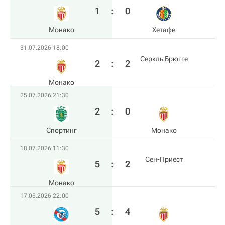
1
:
0
Монако
Хетафе
31.07.2026 18:00
Серкль Брюгге
2
:
2
Монако
25.07.2026 21:30
2
:
0
Спортинг
Монако
18.07.2026 11:30
Сен-Приест
5
:
2
Монако
17.05.2026 22:00
5
:
4