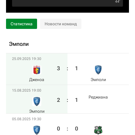
44‎’‎
Статистика
Новости команд
Эмполи
25.09.2025 19:30
3
:
1
Дженоа
Эмполи
15.08.2025 19:00
Реджиана
2
:
1
Эмполи
05.08.2025 19:30
0
:
0