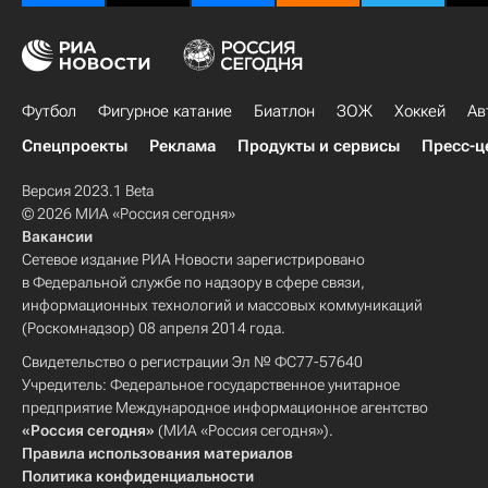
Футбол
Фигурное катание
Биатлон
ЗОЖ
Хоккей
Ав
Спецпроекты
Реклама
Продукты и сервисы
Пресс-ц
Версия 2023.1 Beta
© 2026 МИА «Россия сегодня»
Вакансии
Сетевое издание РИА Новости зарегистрировано
в Федеральной службе по надзору в сфере связи,
информационных технологий и массовых коммуникаций
(Роскомнадзор) 08 апреля 2014 года.
Свидетельство о регистрации Эл № ФС77-57640
Учредитель: Федеральное государственное унитарное
предприятие Международное информационное агентство
«Россия сегодня»
(МИА «Россия сегодня»).
Правила использования материалов
Политика конфиденциальности