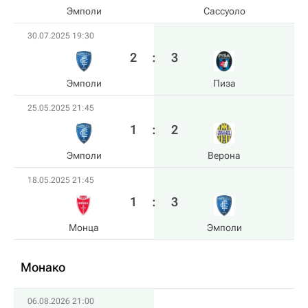
Эмполи
Сассуоло
30.07.2025 19:30
2
:
3
Эмполи
Пиза
25.05.2025 21:45
1
:
2
Эмполи
Верона
18.05.2025 21:45
1
:
3
Монца
Эмполи
Монако
06.08.2026 21:00