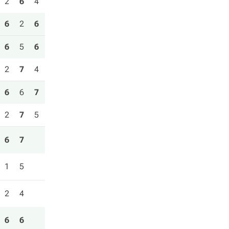
2
6
4
6
2
6
6
5
6
2
7
4
6
6
7
2
7
5
6
7
1
5
2
4
6
6