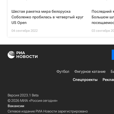
Шестая ракетка мира белоруска
Последний 
Соболенко пробилась в четвертый круг
Большом шл
US Open
посещаемо
04 сентября 2022
03 сентября 2
Футбол
Фигурное катание
Б
Спецпроекты
Рекла
Версия 2023.1 Beta
© 2026 МИА «Россия сегодня»
Вакансии
Сетевое издание РИА Новости зарегистрировано