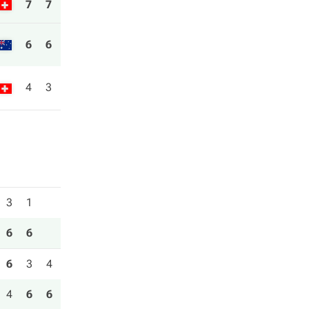
7
7
6
6
4
3
3
1
6
6
6
3
4
4
6
6