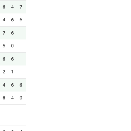
6
4
7
4
6
6
7
6
5
0
6
6
2
1
4
6
6
6
4
0