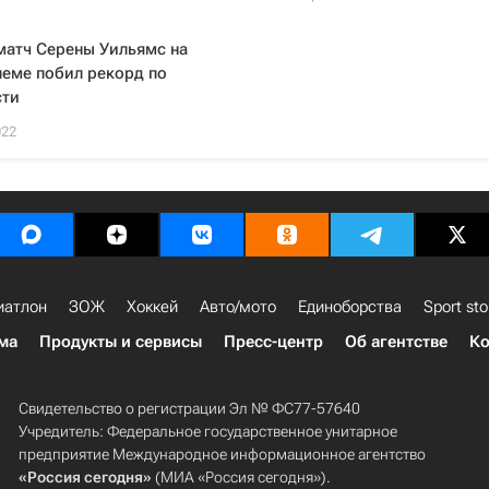
матч Серены Уильямс на
еме побил рекорд по
сти
022
иатлон
ЗОЖ
Хоккей
Авто/мото
Единоборства
Sport sto
ма
Продукты и сервисы
Пресс-центр
Об агентстве
Ко
Свидетельство о регистрации Эл № ФС77-57640
Учредитель: Федеральное государственное унитарное
предприятие Международное информационное агентство
«Россия сегодня»
(МИА «Россия сегодня»).