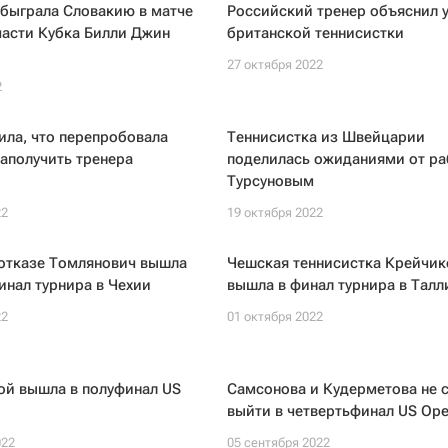
обыграла Словакию в матче
Российский тренер объяснил у
части Кубка Билли Джин
британской теннисистки
27 октября 2022
2
ила, что перепробовала
Теннисистка из Швейцарии
заполучить тренера
поделилась ожиданиями от ра
Турсуновым
22
19 октября 2022
 отказе Томлянович вышла
Чешская теннисистка Крейчик
инал турнира в Чехии
вышла в финал турнира в Талл
22
01 октября 2022
ой вышла в полуфинал US
Самсонова и Кудерметова не 
выйти в четвертьфинал US Op
022
05 сентября 2022