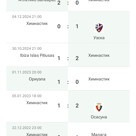
2
:
0
04.12.2024 21:00
Химнастик
0
:
1
Уэска
30.10.2024 21:00
Ibiza Islas Pitiusas
Химнастик
1
:
2
01.11.2023 20:00
Ориуэла
Химнастик
1
:
0
05.01.2023 18:00
Химнастик
1
:
2
Осасуна
22.12.2022 23:00
Химнастик
Малага