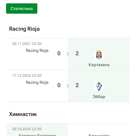
Статистика
Racing Rioja
30.11.2021 22:00
Racing Rioja
0
:
2
Картахена
17.12.2020 23:00
Racing Rioja
0
:
2
Эйбар
Химнастик
30.10.2025 22:00
Атлетико Балеарес
Химнастик