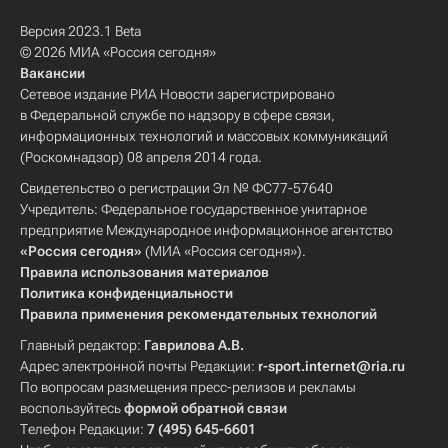
Версия 2023.1 Beta
© 2026 МИА «Россия сегодня»
Вакансии
Сетевое издание РИА Новости зарегистрировано
в Федеральной службе по надзору в сфере связи,
информационных технологий и массовых коммуникаций
(Роскомнадзор) 08 апреля 2014 года.
Свидетельство о регистрации Эл № ФС77-57640
Учредитель: Федеральное государственное унитарное
предприятие Международное информационное агентство
«Россия сегодня»
(МИА «Россия сегодня»).
Правила использования материалов
Политика конфиденциальности
Правила применения рекомендательных технологий
Главный редактор:
Гаврилова А.В.
Адрес электронной почты Редакции:
r-sport.internet@ria.ru
По вопросам размещения пресс-релизов и рекламы
воспользуйтесь
формой обратной связи
Телефон Редакции:
7 (495) 645-6601