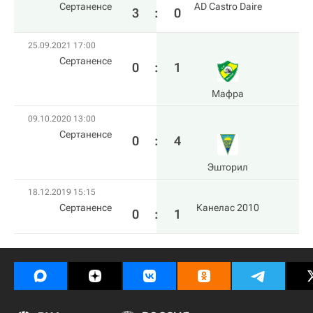
Сертаненсе
AD Castro Daire
3
:
0
25.09.2021 17:00
Сертаненсе
0
:
1
Мафра
09.10.2020 13:00
Сертаненсе
0
:
4
Эшторил
18.12.2019 15:15
Сертаненсе
Канелас 2010
0
:
1