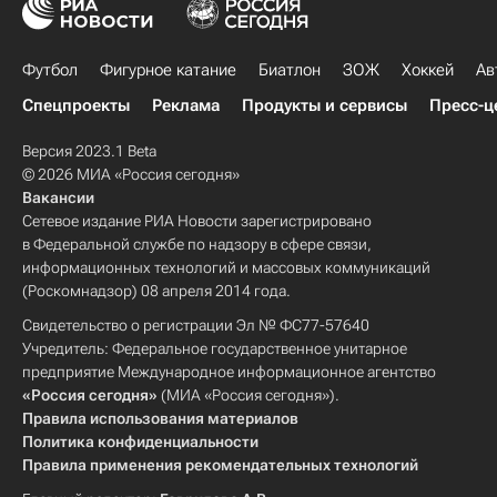
Футбол
Фигурное катание
Биатлон
ЗОЖ
Хоккей
Ав
Спецпроекты
Реклама
Продукты и сервисы
Пресс-ц
Версия 2023.1 Beta
© 2026 МИА «Россия сегодня»
Вакансии
Сетевое издание РИА Новости зарегистрировано
в Федеральной службе по надзору в сфере связи,
информационных технологий и массовых коммуникаций
(Роскомнадзор) 08 апреля 2014 года.
Свидетельство о регистрации Эл № ФС77-57640
Учредитель: Федеральное государственное унитарное
предприятие Международное информационное агентство
«Россия сегодня»
(МИА «Россия сегодня»).
Правила использования материалов
Политика конфиденциальности
Правила применения рекомендательных технологий