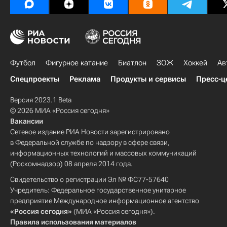
Футбол
Фигурное катание
Биатлон
ЗОЖ
Хоккей
Ав
Спецпроекты
Реклама
Продукты и сервисы
Пресс-ц
Версия 2023.1 Beta
© 2026 МИА «Россия сегодня»
Вакансии
Сетевое издание РИА Новости зарегистрировано
в Федеральной службе по надзору в сфере связи,
информационных технологий и массовых коммуникаций
(Роскомнадзор) 08 апреля 2014 года.
Свидетельство о регистрации Эл № ФС77-57640
Учредитель: Федеральное государственное унитарное
предприятие Международное информационное агентство
«Россия сегодня»
(МИА «Россия сегодня»).
Правила использования материалов