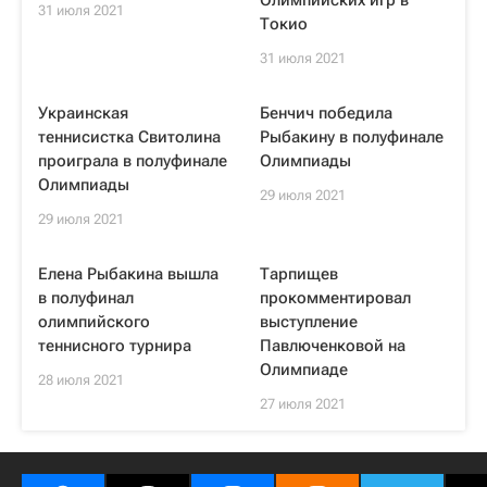
Олимпийских игр в
31 июля 2021
Токио
31 июля 2021
Украинская
Бенчич победила
теннисистка Свитолина
Рыбакину в полуфинале
проиграла в полуфинале
Олимпиады
Олимпиады
29 июля 2021
29 июля 2021
Елена Рыбакина вышла
Тарпищев
в полуфинал
прокомментировал
олимпийского
выступление
теннисного турнира
Павлюченковой на
Олимпиаде
28 июля 2021
27 июля 2021