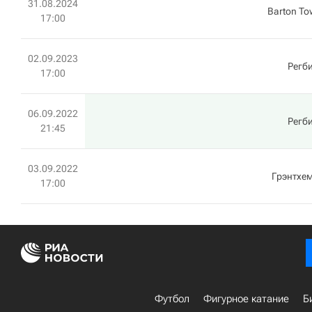
31.08.2024
Barton To
17:00
02.09.2023
Регби
17:00
06.09.2022
Регби
21:45
03.09.2022
Грэнтхем
17:00
Футбол
Фигурное катание
Б