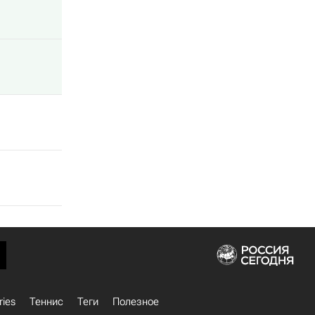
ries
Теннис
Теги
Полезное