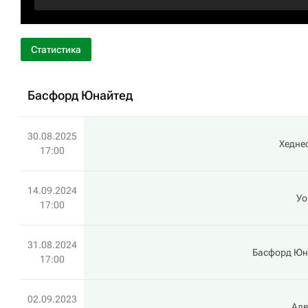
Статистика
Басфорд Юнайтед
30.08.2025
Хедне
17:00
14.09.2024
Уо
17:00
31.08.2024
Басфорд Юн
17:00
02.09.2023
Алв