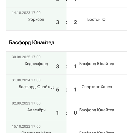
14.10.2023 17:00
Уорксоп
Бостон Ю.
3
:
2
Басфорд Юнайтед
30.08.2025 17:00
Хеднесфорд
Басфорд Юнайтед
3
:
1
31.08.2024 17:00
Басфорд Юнайтед
Спортинг Халса
6
:
1
02.09.2023 17:00
Алвечёрч
Басфорд Юнайтед
1
:
0
15.10.2022 17:00