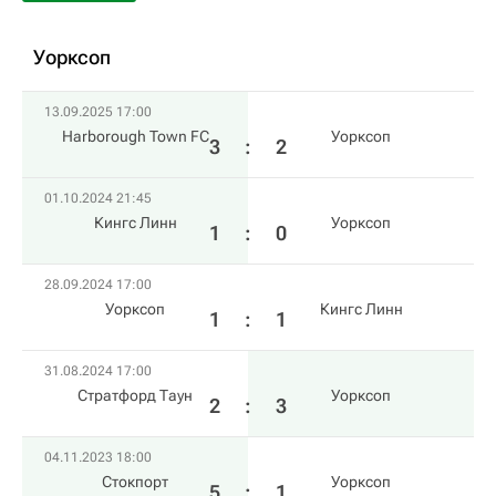
Уорксоп
13.09.2025 17:00
Harborough Town FC
Уорксоп
3
:
2
01.10.2024 21:45
Кингс Линн
Уорксоп
1
:
0
28.09.2024 17:00
Уорксоп
Кингс Линн
1
:
1
31.08.2024 17:00
Стратфорд Таун
Уорксоп
2
:
3
04.11.2023 18:00
Стокпорт
Уорксоп
5
:
1