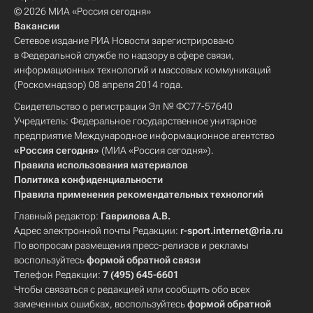
© 2026 МИА «Россия сегодня»
Вакансии
Сетевое издание РИА Новости зарегистрировано
в Федеральной службе по надзору в сфере связи,
информационных технологий и массовых коммуникаций
(Роскомнадзор) 08 апреля 2014 года.
Свидетельство о регистрации Эл № ФС77-57640
Учредитель: Федеральное государственное унитарное
предприятие Международное информационное агентство
«Россия сегодня»
(МИА «Россия сегодня»).
Правила использования материалов
Политика конфиденциальности
Правила применения рекомендательных технологий
Главный редактор:
Гаврилова А.В.
Адрес электронной почты Редакции:
r-sport.internet@ria.ru
По вопросам размещения пресс-релизов и рекламы
воспользуйтесь
формой обратной связи
Телефон Редакции:
7 (495) 645-6601
Чтобы связаться с редакцией или сообщить обо всех
замеченных ошибках, воспользуйтесь
формой обратной