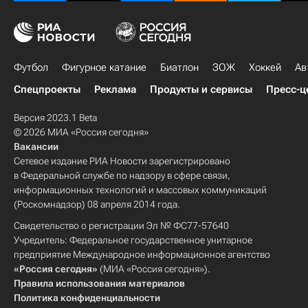
Футбол
Фигурное катание
Биатлон
ЗОЖ
Хоккей
Ав
Спецпроекты
Реклама
Продукты и сервисы
Пресс-ц
Версия 2023.1 Beta
© 2026 МИА «Россия сегодня»
Вакансии
Сетевое издание РИА Новости зарегистрировано
в Федеральной службе по надзору в сфере связи,
информационных технологий и массовых коммуникаций
(Роскомнадзор) 08 апреля 2014 года.
Свидетельство о регистрации Эл № ФС77-57640
Учредитель: Федеральное государственное унитарное
предприятие Международное информационное агентство
«Россия сегодня»
(МИА «Россия сегодня»).
Правила использования материалов
Политика конфиденциальности