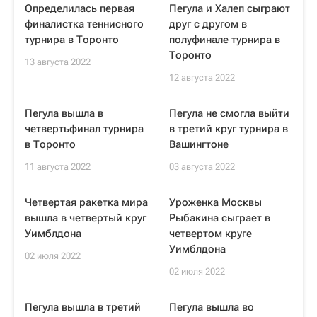
Определилась первая
Пегула и Халеп сыграют
финалистка теннисного
друг с другом в
турнира в Торонто
полуфинале турнира в
Торонто
13 августа 2022
12 августа 2022
Пегула вышла в
Пегула не смогла выйти
четвертьфинал турнира
в третий круг турнира в
в Торонто
Вашингтоне
11 августа 2022
03 августа 2022
Четвертая ракетка мира
Уроженка Москвы
вышла в четвертый круг
Рыбакина сыграет в
Уимблдона
четвертом круге
Уимблдона
02 июля 2022
02 июля 2022
Пегула вышла в третий
Пегула вышла во