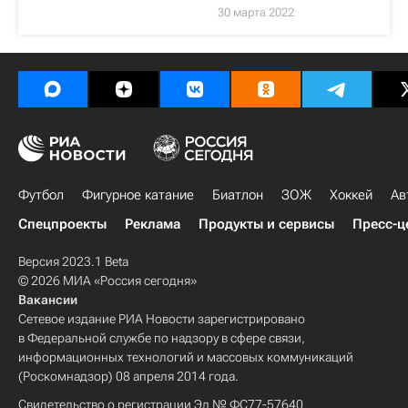
30 марта 2022
Футбол
Фигурное катание
Биатлон
ЗОЖ
Хоккей
Ав
Спецпроекты
Реклама
Продукты и сервисы
Пресс-ц
Версия 2023.1 Beta
© 2026 МИА «Россия сегодня»
Вакансии
Сетевое издание РИА Новости зарегистрировано
в Федеральной службе по надзору в сфере связи,
информационных технологий и массовых коммуникаций
(Роскомнадзор) 08 апреля 2014 года.
Свидетельство о регистрации Эл № ФС77-57640