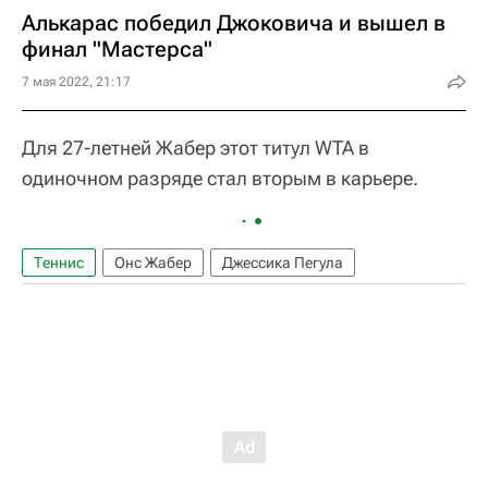
Алькарас победил Джоковича и вышел в
финал "Мастерса"
7 мая 2022, 21:17
Для 27-летней Жабер этот титул WTA в
одиночном разряде стал вторым в карьере.
Теннис
Онс Жабер
Джессика Пегула