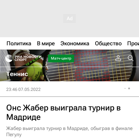
Политика
В мире
Экономика
Общество
Про
Матч-центр
Теннис
23:46 07.05.2022
Онс Жабер выиграла турнир в
Мадриде
Жабер выиграла турнир в Мадриде, обыграв в финале
Пегулу