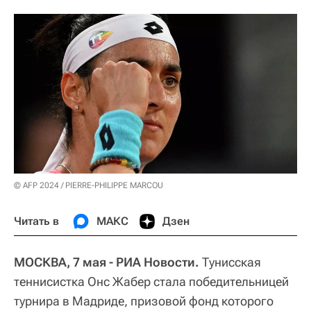
© AFP 2024 / PIERRE-PHILIPPE MARCOU
Читать в
МАКС
Дзен
МОСКВА, 7 мая - РИА Новости.
Тунисская
теннисистка Онс Жабер стала победительницей
турнира в Мадриде, призовой фонд которого