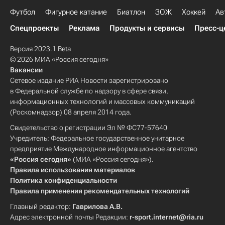
Футбол
Фигурное катание
Биатлон
ЗОЖ
Хоккей
Ав
Спецпроекты
Реклама
Продукты и сервисы
Пресс-ц
Версия 2023.1 Beta
© 2026 МИА «Россия сегодня»
Вакансии
Сетевое издание РИА Новости зарегистрировано
в Федеральной службе по надзору в сфере связи,
информационных технологий и массовых коммуникаций
(Роскомнадзор) 08 апреля 2014 года.
Свидетельство о регистрации Эл № ФС77-57640
Учредитель: Федеральное государственное унитарное
предприятие Международное информационное агентство
«Россия сегодня»
(МИА «Россия сегодня»).
Правила использования материалов
Политика конфиденциальности
Правила применения рекомендательных технологий
Главный редактор:
Гаврилова А.В.
Адрес электронной почты Редакции:
r-sport.internet@ria.ru