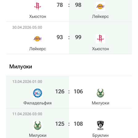
78
:
98
Хьюстон
Лейкерс
30.04.2026 05:00
93
:
99
Лейкерс
Хьюстон
Милуоки
13.04.2026 01:00
126
:
106
Филадельфия
Милуоки
11.04.2026 03:00
125
:
108
Милуоки
Бруклин