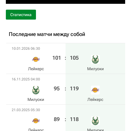
Статистика
Последние матчи между собой
10.01.2026 06:30
101
:
105
Лейкерс
Милуоки
16.11.2025 04:00
95
:
119
Милуоки
Лейкерс
21.03.2025 05:30
89
:
118
Лейкерс
Милуоки