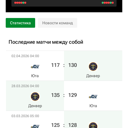
Статистика
Новости команд
Последние матчи между собой
02.04.2026 04:00
117
:
130
Юта
Денвер
28.03.2026 04:00
135
:
129
Денвер
Юта
03.03.2026 05:00
125
:
128