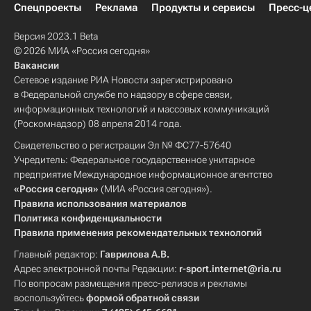
Спецпроекты
Реклама
Продукты и сервисы
Пресс-ц
Версия 2023.1 Beta
© 2026 МИА «Россия сегодня»
Вакансии
Сетевое издание РИА Новости зарегистрировано
в Федеральной службе по надзору в сфере связи,
информационных технологий и массовых коммуникаций
(Роскомнадзор) 08 апреля 2014 года.
Свидетельство о регистрации Эл № ФС77-57640
Учредитель: Федеральное государственное унитарное
предприятие Международное информационное агентство
«Россия сегодня»
(МИА «Россия сегодня»).
Правила использования материалов
Политика конфиденциальности
Правила применения рекомендательных технологий
Главный редактор:
Гаврилова А.В.
Адрес электронной почты Редакции:
r-sport.internet@ria.ru
По вопросам размещения пресс-релизов и рекламы
воспользуйтесь
формой обратной связи