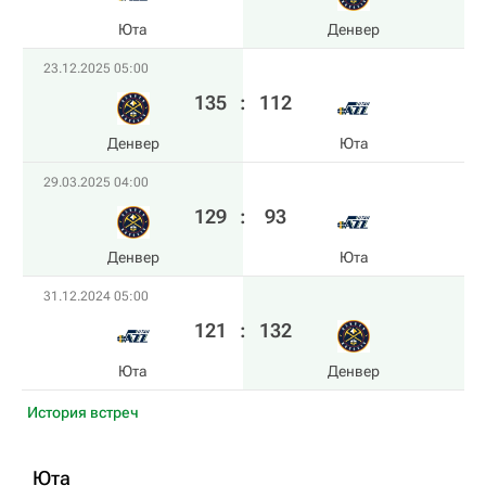
Юта
Денвер
23.12.2025 05:00
135
:
112
Денвер
Юта
29.03.2025 04:00
129
:
93
Денвер
Юта
31.12.2024 05:00
121
:
132
Юта
Денвер
История встреч
Юта