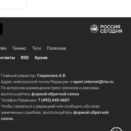
ries
Теннис
Теги
Полезное
нтакты
RSS
Архив
Главный редактор:
Гаврилова А.В.
Адрес электронной почты Редакции:
r-sport.internet@ria.ru
По вопросам размещения пресс-релизов и рекламы
воспользуйтесь
формой обратной связи
Телефон Редакции:
7 (495) 645-6601
Чтобы связаться с редакцией или сообщить обо всех
замеченных ошибках, воспользуйтесь
формой обратной
связи
.