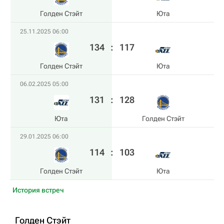
Голден Стэйт
Юта
25.11.2025 06:00
134
:
117
Голден Стэйт
Юта
06.02.2025 05:00
131
:
128
Юта
Голден Стэйт
29.01.2025 06:00
114
:
103
Голден Стэйт
Юта
История встреч
Голден Стэйт