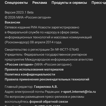
Спецпроекты
Реклама
Продукты и сервисы
Пресс-ц
Версия 2023.1 Beta
© 2026 МИА «Россия сегодня»
Вакансии
Сетевое издание РИА Новости зарегистрировано
в Федеральной службе по надзору в сфере связи,
информационных технологий и массовых коммуникаций
(Роскомнадзор) 08 апреля 2014 года.
Свидетельство о регистрации Эл № ФС77-57640
Учредитель: Федеральное государственное унитарное
предприятие Международное информационное агентство
«Россия сегодня»
(МИА «Россия сегодня»).
Правила использования материалов
Политика конфиденциальности
Правила применения рекомендательных технологий
Главный редактор:
Гаврилова А.В.
Адрес электронной почты Редакции:
r-sport.internet@ria.ru
По вопросам размещения пресс-релизов и рекламы
воспользуйтесь
формой обратной связи