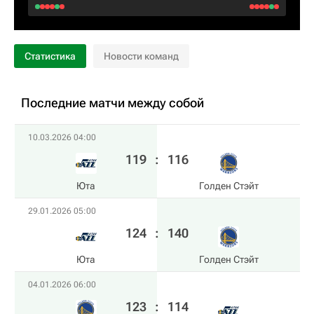
Статистика
Новости команд
Последние матчи между собой
10.03.2026 04:00
119
:
116
Юта
Голден Стэйт
29.01.2026 05:00
124
:
140
Юта
Голден Стэйт
04.01.2026 06:00
123
:
114