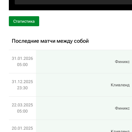
Статистика
Последние матчи между собой
31.01.2026
Финикс
05:00
31.12.2025
Кливленд
23:30
22.03.2025
Финикс
05:00
20.01.2025
Кливленд