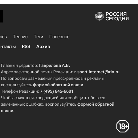
ries
Теннис
Теги
Полезное
нтакты
RSS
Архив
Главный редактор:
Гаврилова А.В.
Адрес электронной почты Редакции:
r-sport.internet@ria.ru
По вопросам размещения пресс-релизов и рекламы
воспользуйтесь
формой обратной связи
Телефон Редакции:
7 (495) 645-6601
Чтобы связаться с редакцией или сообщить обо всех
замеченных ошибках, воспользуйтесь
формой обратной
связи
.