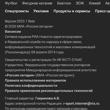
Футбол
Фигурное катание
Биатлон
ЗОЖ
Хоккей
Ав
Спецпроекты
Реклама
Продукты и сервисы
Пресс-ц
Версия 2023.1 Beta
© 2026 МИА «Россия сегодня»
Вакансии
Сетевое издание РИА Новости зарегистрировано
в Федеральной службе по надзору в сфере связи,
информационных технологий и массовых коммуникаций
(Роскомнадзор) 08 апреля 2014 года.
Свидетельство о регистрации Эл № ФС77-57640
Учредитель: Федеральное государственное унитарное
предприятие Международное информационное агентство
«Россия сегодня»
(МИА «Россия сегодня»).
Правила использования материалов
Политика конфиденциальности
Правила применения рекомендательных технологий
Главный редактор:
Гаврилова А.В.
Адрес электронной почты Редакции:
r-sport.internet@ria.ru
По вопросам размещения пресс-релизов и рекламы