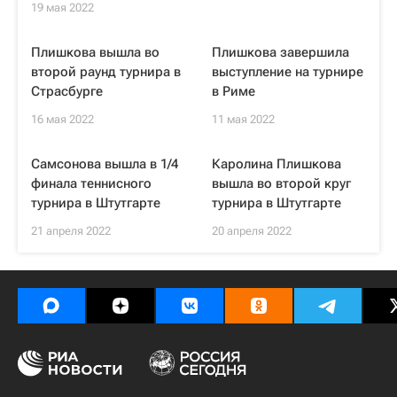
19 мая 2022
Плишкова вышла во
Плишкова завершила
второй раунд турнира в
выступление на турнире
Страсбурге
в Риме
16 мая 2022
11 мая 2022
Самсонова вышла в 1/4
Каролина Плишкова
финала теннисного
вышла во второй круг
турнира в Штутгарте
турнира в Штутгарте
21 апреля 2022
20 апреля 2022