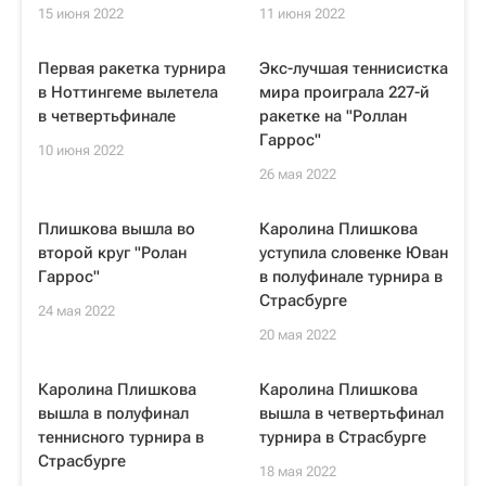
15 июня 2022
11 июня 2022
Первая ракетка турнира
Экс-лучшая теннисистка
в Ноттингеме вылетела
мира проиграла 227-й
в четвертьфинале
ракетке на "Роллан
Гаррос"
10 июня 2022
26 мая 2022
Плишкова вышла во
Каролина Плишкова
второй круг "Ролан
уступила словенке Юван
Гаррос"
в полуфинале турнира в
Страсбурге
24 мая 2022
20 мая 2022
Каролина Плишкова
Каролина Плишкова
вышла в полуфинал
вышла в четвертьфинал
теннисного турнира в
турнира в Страсбурге
Страсбурге
18 мая 2022