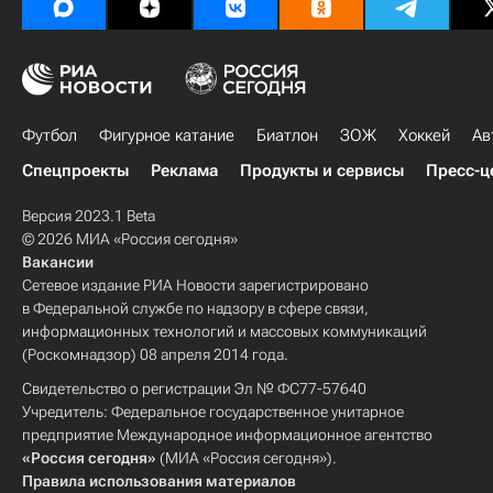
Футбол
Фигурное катание
Биатлон
ЗОЖ
Хоккей
Ав
Спецпроекты
Реклама
Продукты и сервисы
Пресс-ц
Версия 2023.1 Beta
© 2026 МИА «Россия сегодня»
Вакансии
Сетевое издание РИА Новости зарегистрировано
в Федеральной службе по надзору в сфере связи,
информационных технологий и массовых коммуникаций
(Роскомнадзор) 08 апреля 2014 года.
Свидетельство о регистрации Эл № ФС77-57640
Учредитель: Федеральное государственное унитарное
предприятие Международное информационное агентство
«Россия сегодня»
(МИА «Россия сегодня»).
Правила использования материалов