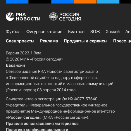
Футбол
Фигурное катание
Биатлон
ЗОЖ
Хоккей
Ав
Спецпроекты
Реклама
Продукты и сервисы
Пресс-ц
Версия 2023.1 Beta
© 2026 МИА «Россия сегодня»
Вакансии
Сетевое издание РИА Новости зарегистрировано
в Федеральной службе по надзору в сфере связи,
информационных технологий и массовых коммуникаций
(Роскомнадзор) 08 апреля 2014 года.
Свидетельство о регистрации Эл № ФС77-57640
Учредитель: Федеральное государственное унитарное
предприятие Международное информационное агентство
«Россия сегодня»
(МИА «Россия сегодня»).
Правила использования материалов
Политика конфиденциальности