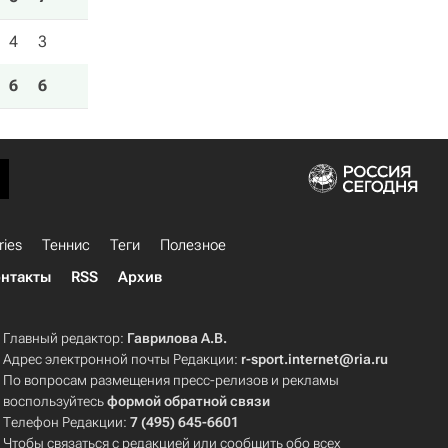
4
3
6
6
ries
Теннис
Теги
Полезное
нтакты
RSS
Архив
Главный редактор:
Гаврилова А.В.
Адрес электронной почты Редакции:
r-sport.internet@ria.ru
По вопросам размещения пресс-релизов и рекламы
воспользуйтесь
формой обратной связи
Телефон Редакции:
7 (495) 645-6601
Чтобы связаться с редакцией или сообщить обо всех