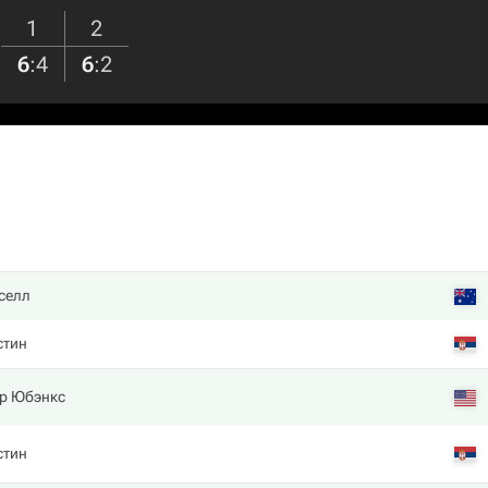
1
2
6
:
4
6
:
2
селл
стин
р Юбэнкс
стин