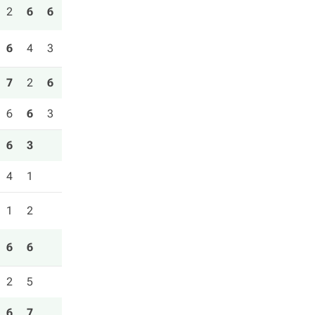
2
6
6
6
4
3
7
2
6
6
6
3
6
3
4
1
1
2
6
6
2
5
6
7