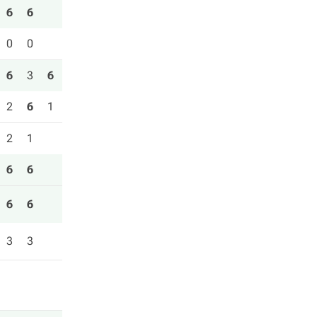
6
6
0
0
6
3
6
2
6
1
2
1
6
6
6
6
3
3