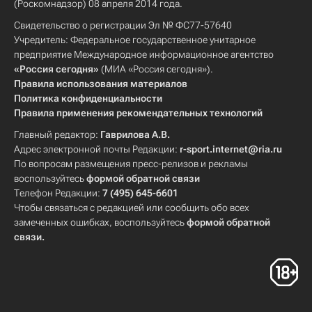
(Роскомнадзор) 08 апреля 2014 года.
Свидетельство о регистрации Эл № ФС77-57640
Учредитель: Федеральное государственное унитарное
предприятие Международное информационное агентство
«Россия сегодня»
(МИА «Россия сегодня»).
Правила использования материалов
Политика конфиденциальности
Правила применения рекомендательных технологий
Главный редактор:
Гаврилова А.В.
Адрес электронной почты Редакции:
r-sport.internet@ria.ru
По вопросам размещения пресс-релизов и рекламы
воспользуйтесь
формой обратной связи
Телефон Редакции:
7 (495) 645-6601
Чтобы связаться с редакцией или сообщить обо всех
замеченных ошибках, воспользуйтесь
формой обратной
связи
.