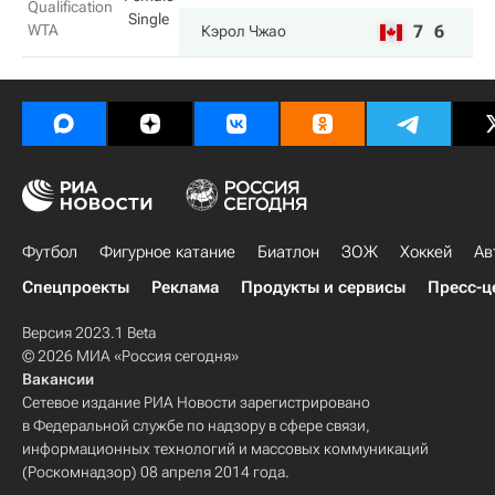
Qualification
Single
WTA
7
6
Кэрол Чжао
Футбол
Фигурное катание
Биатлон
ЗОЖ
Хоккей
Ав
Спецпроекты
Реклама
Продукты и сервисы
Пресс-ц
Версия 2023.1 Beta
© 2026 МИА «Россия сегодня»
Вакансии
Сетевое издание РИА Новости зарегистрировано
в Федеральной службе по надзору в сфере связи,
информационных технологий и массовых коммуникаций
(Роскомнадзор) 08 апреля 2014 года.