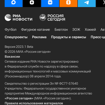
Футбол
Фигурное катание
Биатлон
ЗОЖ
Хоккей
Ав
Спецпроекты
Реклама
Продукты и сервисы
Пресс-ц
Версия 2023.1 Beta
© 2026 МИА «Россия сегодня»
Вакансии
Сетевое издание РИА Новости зарегистрировано
в Федеральной службе по надзору в сфере связи,
информационных технологий и массовых коммуникаций
(Роскомнадзор) 08 апреля 2014 года.
Свидетельство о регистрации Эл № ФС77-57640
Учредитель: Федеральное государственное унитарное
предприятие Международное информационное агентство
«Россия сегодня»
(МИА «Россия сегодня»).
Правила использования материалов