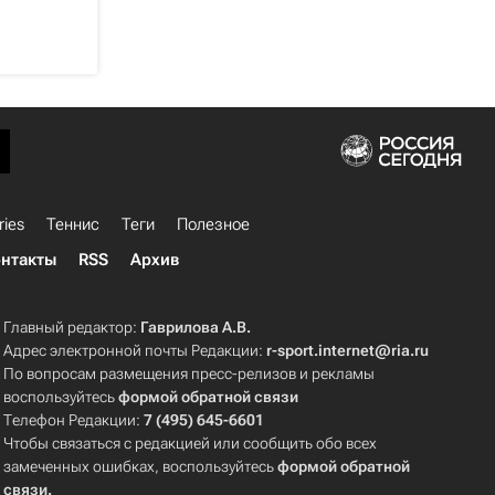
ries
Теннис
Теги
Полезное
нтакты
RSS
Архив
Главный редактор:
Гаврилова А.В.
Адрес электронной почты Редакции:
r-sport.internet@ria.ru
По вопросам размещения пресс-релизов и рекламы
воспользуйтесь
формой обратной связи
Телефон Редакции:
7 (495) 645-6601
Чтобы связаться с редакцией или сообщить обо всех
замеченных ошибках, воспользуйтесь
формой обратной
связи
.