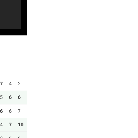
7
4
2
5
6
6
6
6
7
4
7
10