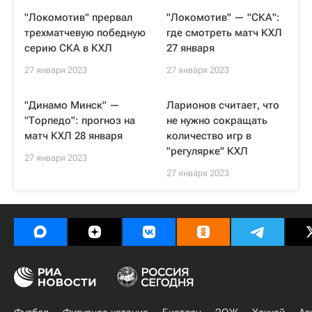
"Локомотив" прервал
"Локомотив" — "СКА":
трехматчевую победную
где смотреть матч КХЛ
серию СКА в КХЛ
27 января
27 января 2023
27 января 2023
"Динамо Минск" —
Ларионов считает, что
"Торпедо": прогноз на
не нужно сокращать
матч КХЛ 28 января
количество игр в
"регулярке" КХЛ
27 января 2023
27 января 2023