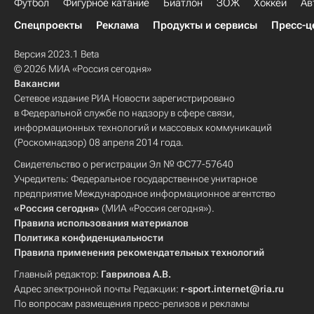
Футбол
Фигурное катание
Биатлон
ЗОЖ
Хоккей
Ав
Спецпроекты
Реклама
Продукты и сервисы
Пресс-ц
Версия 2023.1 Beta
© 2026 МИА «Россия сегодня»
Вакансии
Сетевое издание РИА Новости зарегистрировано
в Федеральной службе по надзору в сфере связи,
информационных технологий и массовых коммуникаций
(Роскомнадзор) 08 апреля 2014 года.
Свидетельство о регистрации Эл № ФС77-57640
Учредитель: Федеральное государственное унитарное
предприятие Международное информационное агентство
«Россия сегодня»
(МИА «Россия сегодня»).
Правила использования материалов
Политика конфиденциальности
Правила применения рекомендательных технологий
Главный редактор:
Гаврилова А.В.
Адрес электронной почты Редакции:
r-sport.internet@ria.ru
По вопросам размещения пресс-релизов и рекламы