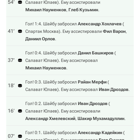
54‎’‎
Салават Юлаев
). Ему ассистировали
Михаил Науменков
,
Глеб Кузьмин
.
Гол! 1:4. Шайбу забросил
Александр Хохлачев
(
41‎’‎
Спартак Москва
). Ему ассистировали
Фил Варон
,
Даниил Орлов
.
Гол! 0:4. Шайбу забросил
Данил Башкиров
(
37‎’‎
Салават Юлаев
). Ему ассистировал
Михаил Науменков
.
Гол! 0:3. Шайбу забросил
Райан Мерфи
(
18‎’‎
Салават Юлаев
). Ему ассистировал
Иван Дроздов
.
Гол! 0:2. Шайбу забросил
Иван Дроздов
(
16‎’‎
Салават Юлаев
). Ему ассистировали
Александр Хмелевский
,
Шакир Мухамадуллин
.
Гол! 0:1. Шайбу забросил
Александр Кадейкин
(
07‎’‎