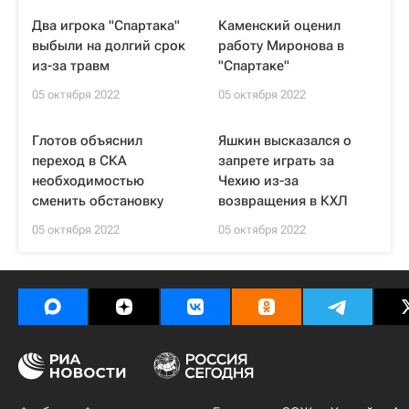
Два игрока "Спартака"
Каменский оценил
выбыли на долгий срок
работу Миронова в
из-за травм
"Спартаке"
05 октября 2022
05 октября 2022
Глотов объяснил
Яшкин высказался о
переход в СКА
запрете играть за
необходимостью
Чехию из-за
сменить обстановку
возвращения в КХЛ
05 октября 2022
05 октября 2022