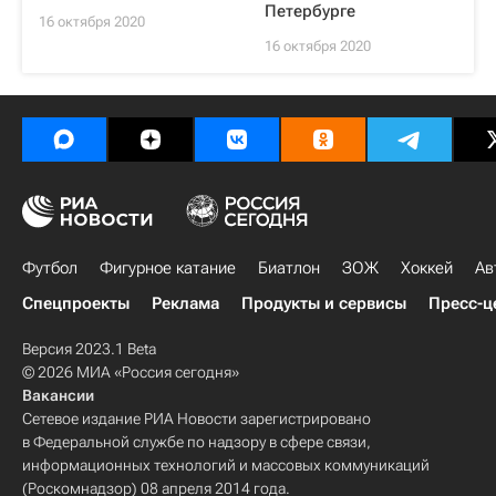
Петербурге
16 октября 2020
16 октября 2020
Футбол
Фигурное катание
Биатлон
ЗОЖ
Хоккей
Ав
Спецпроекты
Реклама
Продукты и сервисы
Пресс-ц
Версия 2023.1 Beta
© 2026 МИА «Россия сегодня»
Вакансии
Сетевое издание РИА Новости зарегистрировано
в Федеральной службе по надзору в сфере связи,
информационных технологий и массовых коммуникаций
(Роскомнадзор) 08 апреля 2014 года.