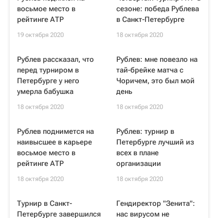
восьмое место в
сезоне: победа Рублева
рейтинге АТР
в Санкт-Петербурге
19 октября 2020
18 октября 2020
Рублев рассказал, что
Рублев: мне повезло на
перед турниром в
тай-брейке матча с
Петербурге у него
Чоричем, это был мой
умерла бабушка
день
18 октября 2020
18 октября 2020
Рублев поднимется на
Рублев: турнир в
наивысшее в карьере
Петербурге лучший из
восьмое место в
всех в плане
рейтинге АТР
организации
18 октября 2020
18 октября 2020
Турнир в Санкт-
Гендиректор "Зенита":
Петербурге завершился
нас вирусом не