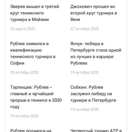
Зверев вышел в третий
Джокович прошел во
круг теннисного
второй круг турнира в
турнира в Майами
Вене
25 марта 2022
27 октября 2020
Рублев заявился в
Янчук: победа в
квалификацию
Петербурге стала одной
теннисного турнира в
из лучших в карьере
Софии
Рублева
20 октября 2020
19 октября 2020
Тарпищев: Рублев –
Собкин: Рублев
главный и ярчайший
заслужил победу на
прорыв в теннисе в 2020
турнире в Петербурге
году
19 октября 2020
19 октября 2020
Рублев поднялся на
Четвертый турнир АТР в