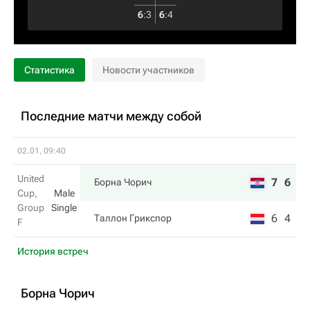
6
:
3
6
:
4
Статистика
Новости участников
Последние матчи между собой
02.01, 09:40
United
7
6
Борна Чорич
Cup,
Male
Group
Single
6
4
Таллон Грикспор
F
История встреч
Борна Чорич