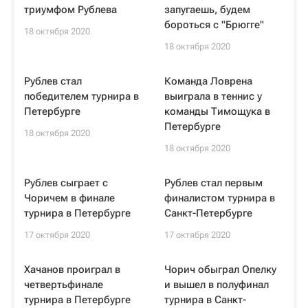
триумфом Рублева
запугаешь, будем
бороться с "Брюгге"
18 октября 2020
18 октября 2020
Рублев стал
Команда Ловрена
победителем турнира в
выиграла в теннис у
Петербурге
команды Тимощука в
Петербурге
18 октября 2020
18 октября 2020
Рублев сыграет с
Рублев стал первым
Чоричем в финале
финалистом турнира в
турнира в Петербурге
Санкт-Петербурге
17 октября 2020
17 октября 2020
Хачанов проиграл в
Чорич обыграл Опелку
четвертьфинале
и вышел в полуфинал
турнира в Петербурге
турнира в Санкт-