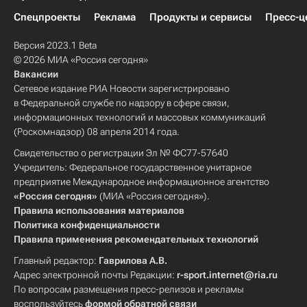
Спецпроекты
Реклама
Продукты и сервисы
Пресс-ц
Версия 2023.1 Beta
© 2026 МИА «Россия сегодня»
Вакансии
Сетевое издание РИА Новости зарегистрировано
в Федеральной службе по надзору в сфере связи,
информационных технологий и массовых коммуникаций
(Роскомнадзор) 08 апреля 2014 года.
Свидетельство о регистрации Эл № ФС77-57640
Учредитель: Федеральное государственное унитарное
предприятие Международное информационное агентство
«Россия сегодня»
(МИА «Россия сегодня»).
Правила использования материалов
Политика конфиденциальности
Правила применения рекомендательных технологий
Главный редактор:
Гаврилова А.В.
Адрес электронной почты Редакции:
r-sport.internet@ria.ru
По вопросам размещения пресс-релизов и рекламы
воспользуйтесь
формой обратной связи