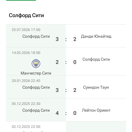
Солфорд Сити
25.07.2026 17:00
Солфорд Сити
Данди Юнайтед
3
:
2
14.02.2026 18:00
Солфорд Сити
2
:
0
Манчестер Сити
20.01.2026 22:45
Солфорд Сити
Суиндон Таун
3
:
2
05.12.2025 22:30
Солфорд Сити
Лейтон Ориент
4
:
0
02.12.2025 22:00