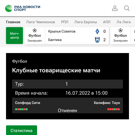
Главное
Лига Чемпионов
РПЛ
Лига Европы
АПЛ
Ла Лига
0
Крылья Советов
Матч-
Футбол
Футбол
центр
2
Балтика
Завершен
Завершен
Футбол
Клубные товарищеские матчи
Тур:
1
Время начала:
16.07.2022 в 15:00
Солфорд Сити
Халифакс Таун
Отменен
Статистика