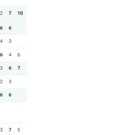
2
7
10
6
6
4
3
6
4
6
3
6
7
2
3
6
6
3
7
5