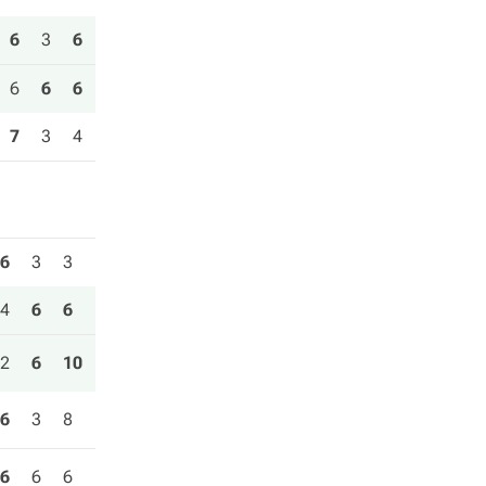
6
3
6
6
6
6
7
3
4
6
3
3
4
6
6
2
6
10
6
3
8
6
6
6