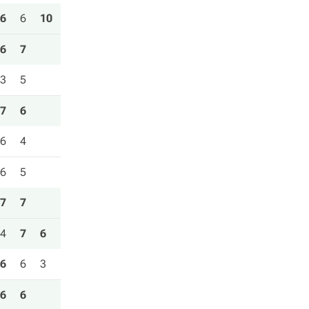
6
6
10
6
7
3
5
7
6
6
4
6
5
7
7
4
7
6
6
6
3
6
6