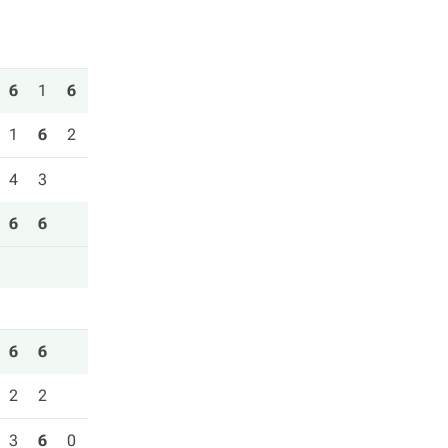
6
1
6
1
6
2
4
3
6
6
6
6
2
2
3
6
0