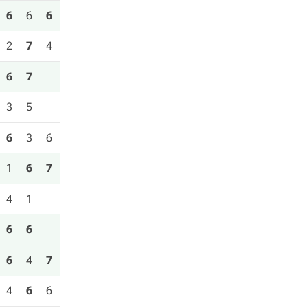
6
6
6
2
7
4
6
7
3
5
6
3
6
1
6
7
4
1
6
6
6
4
7
4
6
6