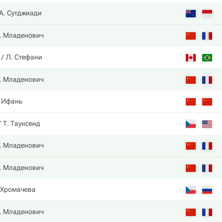
А. Сутджиади
. Младенович
Л. Стефани
. Младенович
. Ифань
Т. Таунсенд
. Младенович
. Младенович
 Хромачева
. Младенович