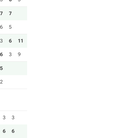
7
7
6
5
3
6
11
6
3
9
5
2
3
3
6
6