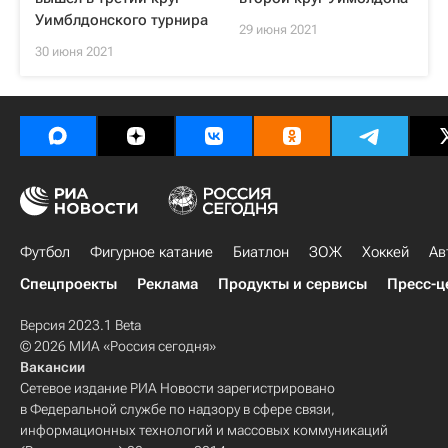
Уимблдонского турнира
29 июня 2021
30 июня 2021
Футбол
Фигурное катание
Биатлон
ЗОЖ
Хоккей
Ав
Спецпроекты
Реклама
Продукты и сервисы
Пресс-ц
Версия 2023.1 Beta
© 2026 МИА «Россия сегодня»
Вакансии
Сетевое издание РИА Новости зарегистрировано
в Федеральной службе по надзору в сфере связи,
информационных технологий и массовых коммуникаций