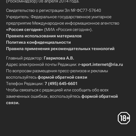
(Роскомнадзор) 08 апреля 2014 года.
Свидетельство о регистрации Эл № ФС77-57640
Учредитель: Федеральное государственное унитарное
предприятие Международное информационное агентство
«Россия сегодня»
(МИА «Россия сегодня»).
Правила использования материалов
Политика конфиденциальности
Правила применения рекомендательных технологий
Главный редактор:
Гаврилова А.В.
Адрес электронной почты Редакции:
r-sport.internet@ria.ru
По вопросам размещения пресс-релизов и рекламы
воспользуйтесь
формой обратной связи
Телефон Редакции:
7 (495) 645-6601
Чтобы связаться с редакцией или сообщить обо всех
замеченных ошибках, воспользуйтесь
формой обратной
связи
.