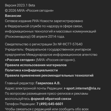
Версия 2023.1 Beta
© 2026 МИА «Россия сегодня»
Вакансии
Сетевое издание РИА Новости зарегистрировано
в Федеральной службе по надзору в сфере связи,
информационных технологий и массовых коммуникаций
(Роскомнадзор) 08 апреля 2014 года.
Свидетельство о регистрации Эл № ФС77-57640
Учредитель: Федеральное государственное унитарное
предприятие Международное информационное агентство
«Россия сегодня»
(МИА «Россия сегодня»).
Правила использования материалов
Политика конфиденциальности
Правила применения рекомендательных технологий
Главный редактор:
Гаврилова А.В.
Адрес электронной почты Редакции:
r-sport.internet@ria.ru
По вопросам размещения пресс-релизов и рекламы
воспользуйтесь
формой обратной связи
Телефон Редакции:
7 (495) 645-6601
Чтобы связаться с редакцией или сообщить обо всех