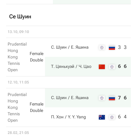
Се Шуин
13.10, 09:10
Prudential
3
3
С. Шуин
Е. Яшина
Hong
Female
Kong
Double
Tennis
6
6
Т. Цяньхуэй
Ч. Цао
Open
12.10, 11:05
Prudential
7
6
С. Шуин
Е. Яшина
Hong
Female
Kong
Double
Tennis
6
4
П. Хон
Y. Y. Yang
Open
28.02, 21:05