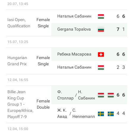
20.07, 13:45
6
6
3
Наталья Сабанин
Iasi Open,
Female
Qualification
Single
7
1
6
Gergana Topalova
15.07, 13:25
6
6
Ребека Масарова
Hungarian
Female
Grand Prix
Single
2
3
Наталья Сабанин
12.04, 16:55
Billie Jean
Ф.
Н.
6
6
King Cup
Столлар
Сабанин
Female
Group 1 -
Double
Ж. К.
C.
Europe/Africa,
4
4
Авад
Hennemann
Playoff 7-9
12.04, 15:00