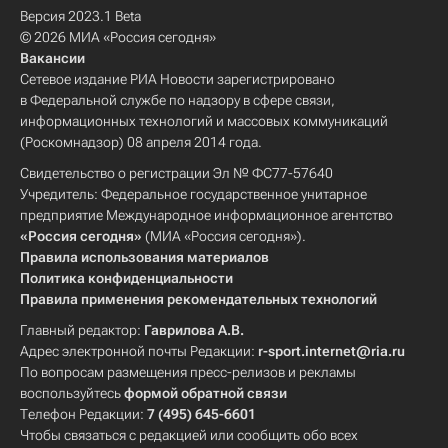
Версия 2023.1 Beta
© 2026 МИА «Россия сегодня»
Вакансии
Сетевое издание РИА Новости зарегистрировано
в Федеральной службе по надзору в сфере связи,
информационных технологий и массовых коммуникаций
(Роскомнадзор) 08 апреля 2014 года.
Свидетельство о регистрации Эл № ФС77-57640
Учредитель: Федеральное государственное унитарное
предприятие Международное информационное агентство
«Россия сегодня»
(МИА «Россия сегодня»).
Правила использования материалов
Политика конфиденциальности
Правила применения рекомендательных технологий
Главный редактор:
Гаврилова А.В.
Адрес электронной почты Редакции:
r-sport.internet@ria.ru
По вопросам размещения пресс-релизов и рекламы
воспользуйтесь
формой обратной связи
Телефон Редакции:
7 (495) 645-6601
Чтобы связаться с редакцией или сообщить обо всех