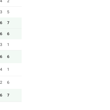
4
2
3
5
6
7
6
6
3
1
6
6
4
1
2
6
6
7