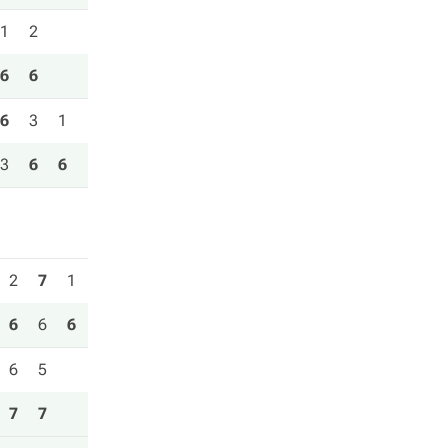
1
2
6
6
6
3
1
3
6
6
2
7
1
6
6
6
6
5
7
7