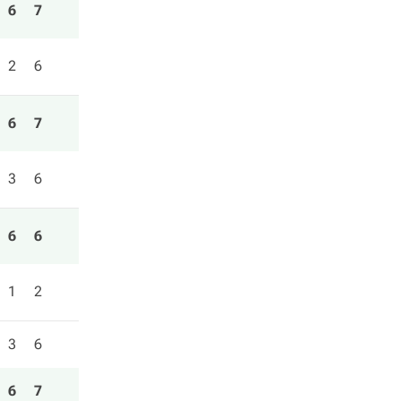
6
7
2
6
6
7
3
6
6
6
1
2
3
6
6
7