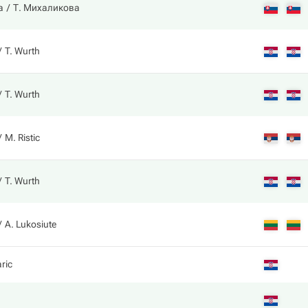
а
Т. Михаликова
T. Wurth
T. Wurth
M. Ristic
T. Wurth
A. Lukosiute
ric