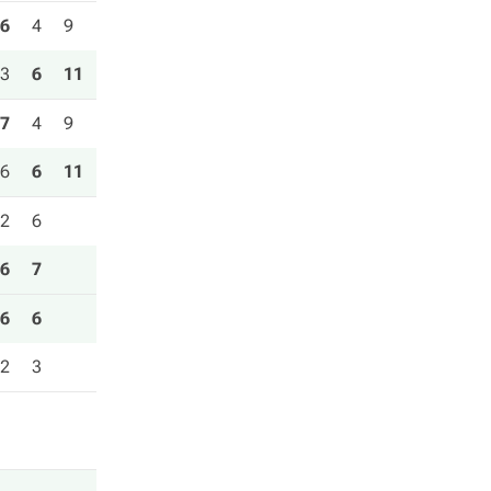
6
4
9
3
6
11
7
4
9
6
6
11
2
6
6
7
6
6
2
3