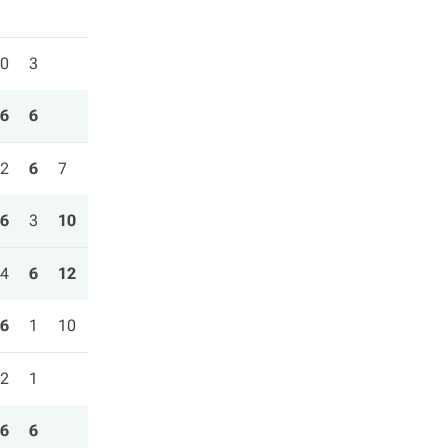
0
3
6
6
2
6
7
6
3
10
4
6
12
6
1
10
2
1
6
6