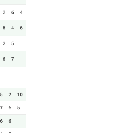
2
6
4
6
4
6
2
5
6
7
5
7
10
7
6
5
6
6