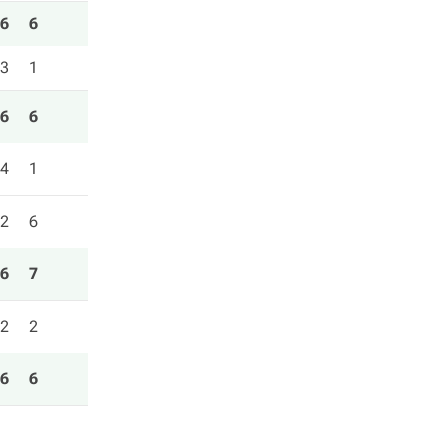
6
6
3
1
6
6
4
1
2
6
6
7
2
2
6
6