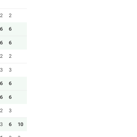
2
2
6
6
6
6
2
2
3
3
6
6
6
6
2
3
3
6
10