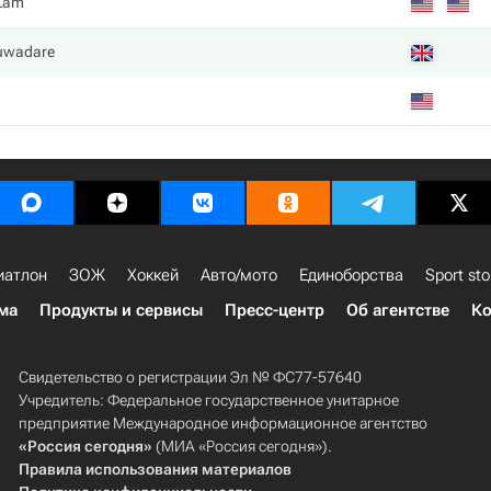
 Lam
uwadare
иатлон
ЗОЖ
Хоккей
Авто/мото
Единоборства
Sport sto
ма
Продукты и сервисы
Пресс-центр
Об агентстве
Ко
Свидетельство о регистрации Эл № ФС77-57640
Учредитель: Федеральное государственное унитарное
предприятие Международное информационное агентство
«Россия сегодня»
(МИА «Россия сегодня»).
Правила использования материалов