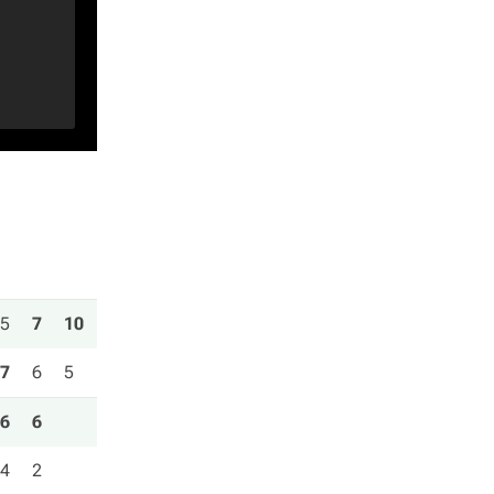
5
7
10
7
6
5
6
6
4
2