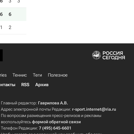
6
3
3
6
6
1
2
ries
Теннис
Теги
Полезное
нтакты
RSS
Архив
Главный редактор:
Гаврилова А.В.
Адрес электронной почты Редакции:
r-sport.internet@ria.ru
По вопросам размещения пресс-релизов и рекламы
воспользуйтесь
формой обратной связи
Телефон Редакции:
7 (495) 645-6601