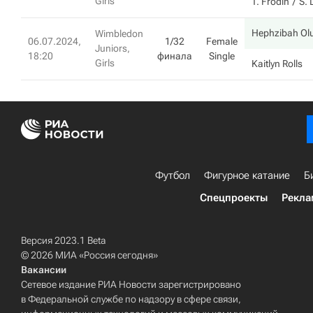
Girls
T. Frodin
S.
Hephzibah Ol
Wimbledon
06.07.2024,
1/32
Female
Juniors,
18:20
финала
Single
Girls
Kaitlyn Rolls
Футбол
Фигурное катание
Б
Спецпроекты
Рекла
Версия 2023.1 Beta
© 2026 МИА «Россия сегодня»
Вакансии
Сетевое издание РИА Новости зарегистрировано
в Федеральной службе по надзору в сфере связи,